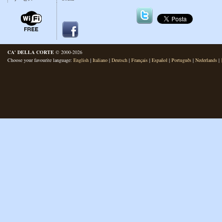
CA' DELLA CORTE
© 2000-2026
Choose your favourite language:
English
|
Italiano
|
Deutsch
|
Français
|
Español
|
Português
|
Nederlands
|