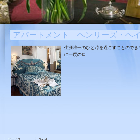
アパートメント ヘンリーズ・ヘ
生涯唯一のひと時を過ごすことのでき
に一度のロ
サービス
Social