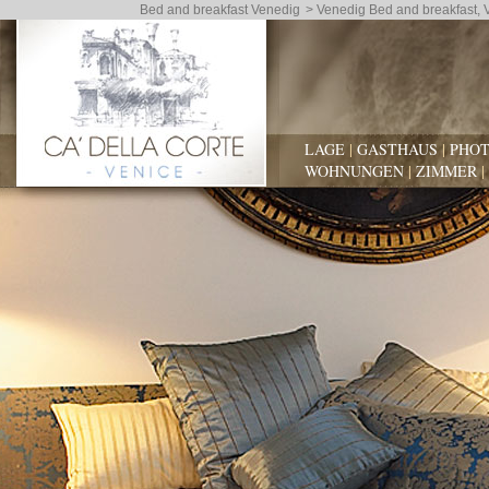
Bed and breakfast Venedig
> Venedig Bed and breakfast, V
LAGE
|
GASTHAUS
|
PHOT
WOHNUNGEN
|
ZIMMER
|