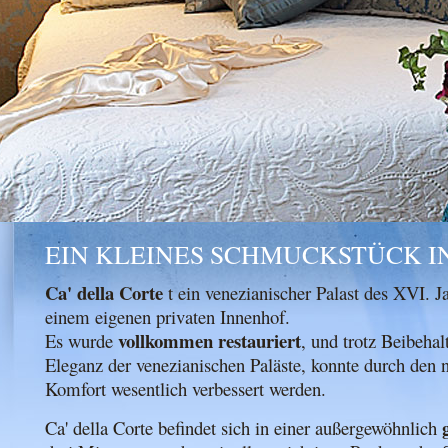
EIN KLEINES SCHMUCKSTÜCK I
Ca' della Corte
t ein venezianischer Palast des XVI. J
einem eigenen privaten Innenhof.
vollkommen restauriert
Es wurde
, und trotz Beibehal
Eleganz der venezianischen Paläste, konnte durch den n
Komfort wesentlich verbessert werden.
Ca' della Corte befindet sich in einer außergewöhnlich